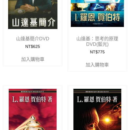
山達基簡介DVD
山達基：思考的原理
DVD(藍光)
NT$
625
NT$
775
加入購物車
加入購物車