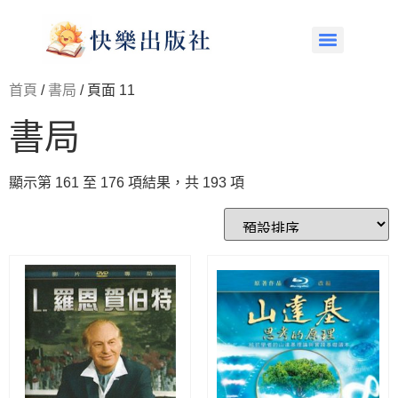
首頁
/
書局
/ 頁面 11
書局
顯示第 161 至 176 項結果，共 193 項