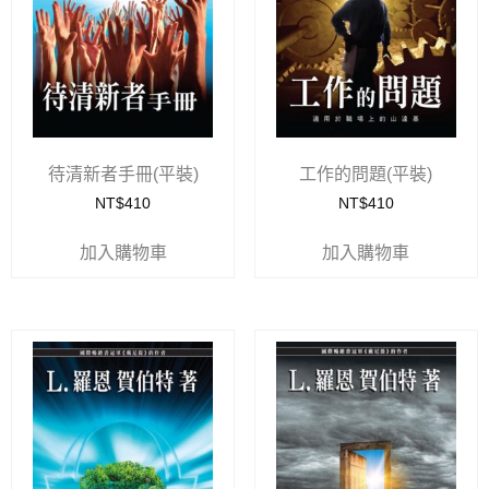
待清新者手冊(平裝)
工作的問題(平裝)
NT$
410
NT$
410
加入購物車
加入購物車