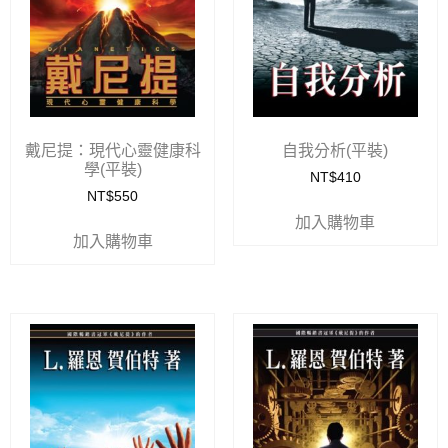
戴尼提：現代心靈健康科
自我分析(平裝)
學(平裝)
NT$
410
NT$
550
加入購物車
加入購物車