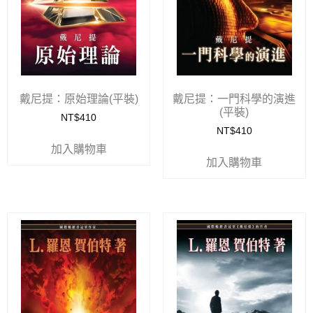
戴尼提：原始理論(平裝)
戴尼提：一門科學的演進
(平裝)
NT$
410
NT$
410
加入購物車
加入購物車