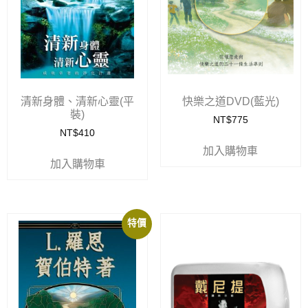
清新身體、清新心靈(平
快樂之道DVD(藍光)
裝)
NT$
775
NT$
410
加入購物車
加入購物車
特價