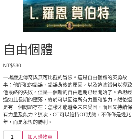
自由個體
NT$
530
一場歷史傳奇與無可比擬的冒險。這是自由個體的英勇故
事：他所犯的錯誤、錯誤背後的原因，以及這些錯何以導致
他最終的失敗。但是一個新的自由週期已經開始了。希坦經
過如此長期的墮落，終於可以回復所有力量和能力。然後還
是有一個問題存在：怎樣才能避免未來受困，而且又持續保
有力量及能力？這次，OT可以維持OT狀態，不僅僅是幾兆
年，而是永恆的勝利。
加入購物車