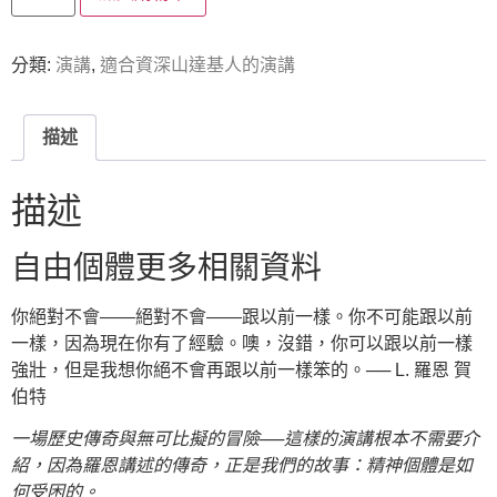
分類:
演講
,
適合資深山達基人的演講
描述
描述
自由個體更多相關資料
你絕對不會——絕對不會——跟以前一樣。你不可能跟以前
一樣，因為現在你有了經驗。噢，沒錯，你可以跟以前一樣
強壯，但是我想你絕不會再跟以前一樣笨的。
── L. 羅恩 賀
伯特
一場歷史傳奇與無可比擬的冒險──這樣的演講根本不需要介
紹，因為羅恩講述的傳奇，正是我們的故事：精神個體是如
何受困的。