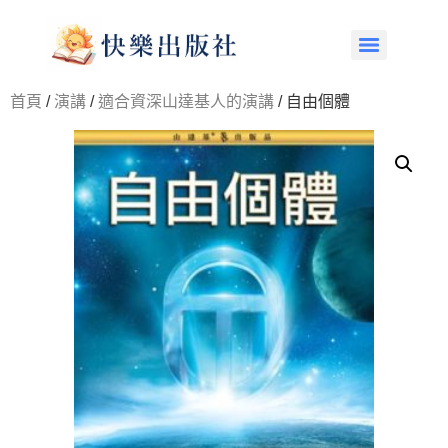
首頁
/
演講
/
適合資深山達基人的演講
/ 自由個體