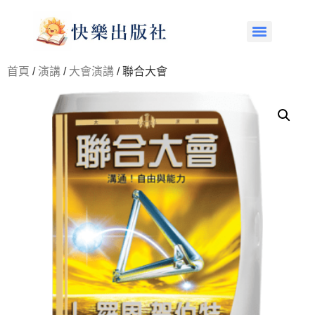
首頁
/
演講
/
大會演講
/ 聯合大會