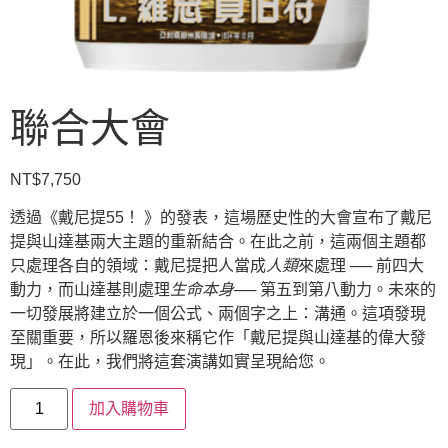
聯合大會
NT$
7,750
透過《戴尼提55！ 》的發表，這場歷史性的大會宣布了戴尼
提與山達基兩大主題的重新結合。在此之前，這兩個主題都
只處理各自的領域：戴尼提把人當成
人類
來處理 ── 前四大
動力，而山達基則處理
生命本身
── 第五到第八動力。未來的
一切發展將建立於一個公式、兩個字之上：溝通。這項發現
至關重要，所以羅恩後來稱它作「戴尼提與山達基的偉大發
現」。在此，我們將這套演講如實呈現給您。
加入購物車