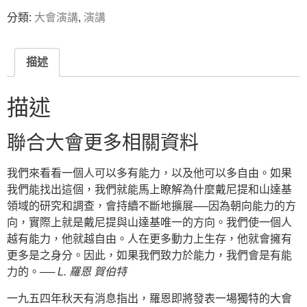
分類:
大會演講
,
演講
描述
描述
聯合大會更多相關資料
我們來看看一個人可以多有能力，以及他可以多自由。如果
我們能找出這個，我們就能馬上瞭解為什麼戴尼提和山達基
領域的研究和調查，會持續不斷地擴展──因為朝向能力的方
向，實際上就是戴尼提與山達基唯一的方向。我們使一個人
越有能力，他就越自由。人在更多動力上生存，他就會擁有
更多是之身分。因此，如果我們致力於能力，我們會是有能
力的。
── L. 羅恩 賀伯特
一九五四年秋天有消息指出，羅恩即將發表一場獨特的大會