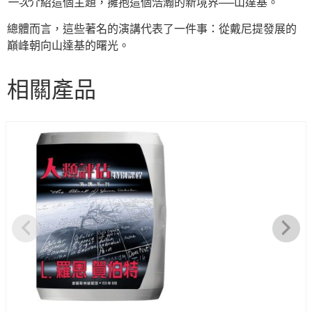
一次
介紹這個主題，擁抱這個浩瀚的新境界──山達基。
總體而言，這些著名的演講代表了一件事：從戴尼提發展的
巔峰朝向山達基的曙光。
相關產品