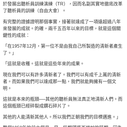
於發展出聽析員訓練演練（TR），因而名副其實地徹底改革
了聽析員的訓練（自由大會）。
有完整的證據證明那個事實，接著就達成了一項遠超過八年
來發展的成就。的確，兩千五百年以來的目標，就是這個關
鍵性的成就：
「在1957年12月，第一位不是由我自己所製造的清新者產生
了。」
「這就是收穫。這就是這些年來的成果。
現在我們可以有許多清新者了。我們可以有成千上萬的清新
者。而如果我們可以達成那一點，我們就能夠擁有一個文
明。
這就是本來的瓶頸──其他的聽析員無法真正地清新人們。而
這個瓶頸已經碎裂成鑽石碎片了。
其他的人能清新其他人。所以我們正朝我們的目標邁進。」