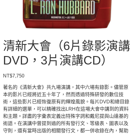
清新大會（6片錄影演講
DVD，3片演講CD）
NT$
7,750
著名的《清新大會》共九場演講，其中六場有錄影。儘管原
本的影片已經將近五十年了，然而透過特殊研發的數位技
術，這些影片已經恢復原有的輝煌風貌。每片DVD和總目錄
有詳細的選單，可以精確找出LRH在這場大會中講到的資料
和主題。詳盡的字彙表定義出特殊字詞和戴尼提與山達基的
術語。在演講中曾提到過的所有發行文、等級表、圖表以及
守則，還有當時出版的相關發行文，都一併收錄在內，幫助