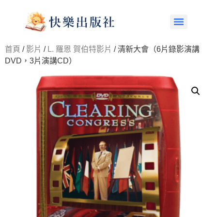
首頁
/
影片
/
L. 羅恩 賀伯特影片
/ 清新大會（6片錄影演講
DVD，3片演講CD）