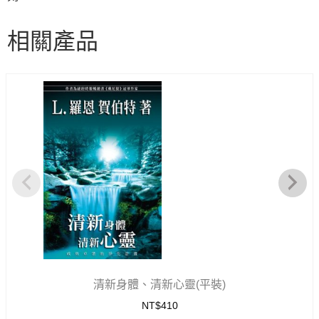
相關產品
清新身體、清新心靈(平裝)
NT$
410