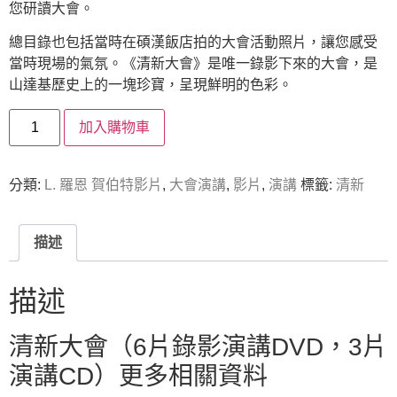
您研讀大會。
總目錄也包括當時在碩漢飯店拍的大會活動照片，讓您感受
當時現場的氣氛。《清新大會》是唯一錄影下來的大會，是
山達基歷史上的一塊珍寶，呈現鮮明的色彩。
加入購物車
分類:
L. 羅恩 賀伯特影片
,
大會演講
,
影片
,
演講
標籤:
清新
描述
描述
清新大會（6片錄影演講DVD，3片
演講CD）更多相關資料