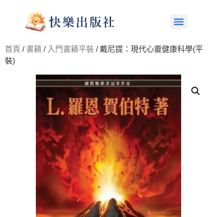
首頁
/
書籍
/
入門書籍平裝
/ 戴尼提：現代心靈健康科學(平
裝)