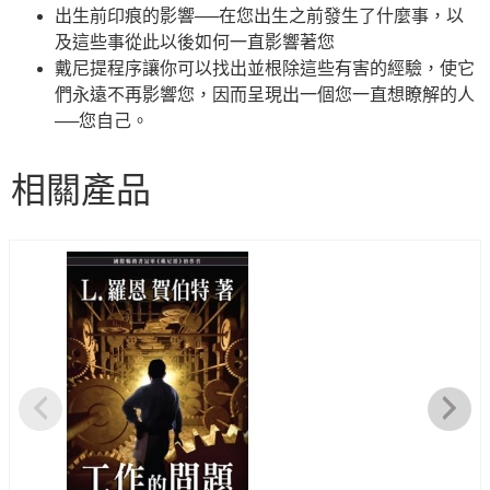
出生前印痕的影響──在您出生之前發生了什麼事，以
及這些事從此以後如何一直影響著您
戴尼提程序讓你可以找出並根除這些有害的經驗，使它
們永遠不再影響您，因而呈現出一個您一直想瞭解的人
──您自己。
相關產品