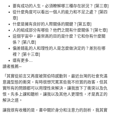
要有成功的人生，必須瞭解哪三種存在狀況？ [第三章]
從什麼角度可以看出一個人的能力和不足之處？ [第四
章]
什麼是擁有良好的人際關係的關鍵？[第五章]
人的組成部分有哪些？他們之間有什麼關係？[第七章]
這個宇宙中，最崇高的目的是什麼？它和你有什麼關
係？ [第八章]
偏差錯亂的人和理性的人是怎麼做決定的？差別在哪
裡？ [第十三章]
還有更多…
讀者推薦─
「其實從前言又再度被賀伯特感動到，最近台灣的社會充滿
意識型態的衝突，有時很想咒罵某些我不欣賞的政客，但其
實所有的問題都可以用理性來解決，讓我放下了衝突以及仇
恨。先多上課和聽析，讓我以及其他人更理性，才是真正的
解決之道。
讓我很有收穫的是，書中關於身分和注意力的剖析，我其實