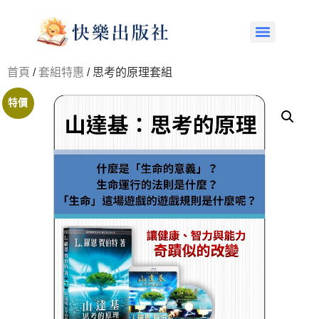
首頁
/
套組特惠
/ 思考的原理套組
特價