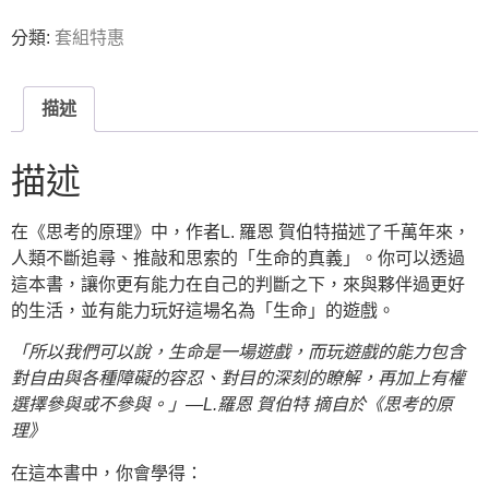
分類:
套組特惠
描述
描述
在《思考的原理》中，作者L. 羅恩 賀伯特描述了千萬年來，
人類不斷追尋、推敲和思索的「生命的真義」。你可以透過
這本書，讓你更有能力在自己的判斷之下，來與夥伴過更好
的生活，並有能力玩好這場名為「生命」的遊戲。
「所以我們可以說，生命是一場遊戲，而玩遊戲的能力包含
對自由與各種障礙的容忍、對目的深刻的瞭解，再加上有權
選擇參與或不參與。」
—L.羅恩 賀伯特 摘自於《思考的原
理》
在這本書中，你會學得：