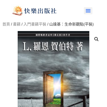
首頁
/
書籍
/
入門書籍平裝
/ 山達基：生命新觀點(平裝)