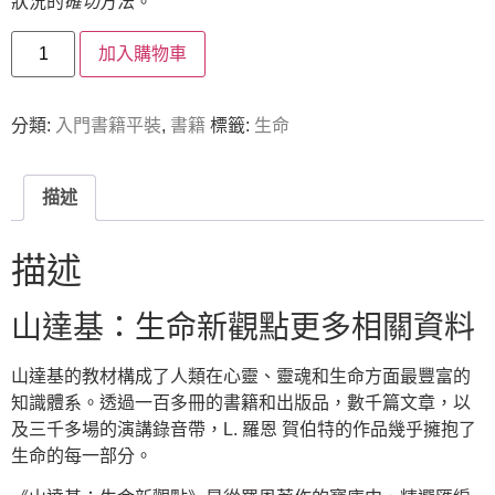
狀況的
確切
方法。
加入購物車
分類:
入門書籍平裝
,
書籍
標籤:
生命
描述
描述
山達基：生命新觀點更多相關資料
山達基的教材構成了人類在心靈、靈魂和生命方面最豐富的
知識體系。透過一百多冊的書籍和出版品，數千篇文章，以
及三千多場的演講錄音帶，L. 羅恩 賀伯特的作品幾乎擁抱了
生命的每一部分。