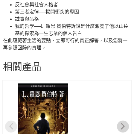
反社會與社會人格者
第三者定律──揭開衝突的導因
誠實與品格
我的哲學──L. 羅恩 賀伯特訴說是什麼激發了他以山達
基的探索為一生志業的個人告白
在此蘊藏著生活的要點、立即可行的真正解答，以及您將一
再參照回歸的真理。
相關產品