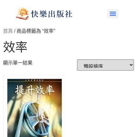
首頁
/ 商品標籤為 “效率”
效率
顯示單一結果