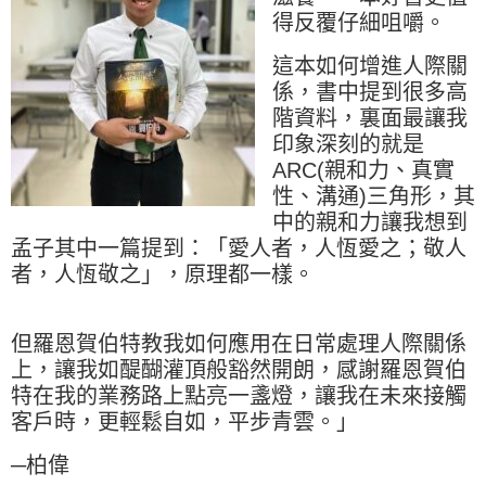
得反覆仔細咀嚼。
這本如何增進人際關
係，書中提到很多高
階資料，裏面最讓我
印象深刻的就是
ARC(親和力、真實
性、溝通)三角形，其
中的親和力讓我想到
孟子其中一篇提到：「愛人者，人恆愛之；敬人
者，人恆敬之」，原理都一樣。
但羅恩賀伯特教我如何應用在日常處理人際關係
上，讓我如醍醐灌頂般豁然開朗，感謝羅恩賀伯
特在我的業務路上點亮一盞燈，讓我在未來接觸
客戶時，更輕鬆自如，平步青雲。」
─柏偉