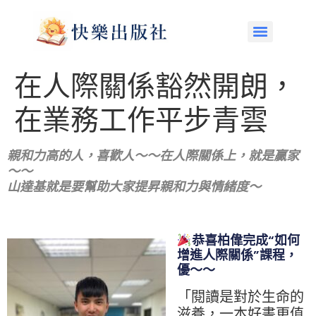
在人際關係豁然開朗，
在業務工作平步青雲
親和力高的人，喜歡人～～在人際關係上，就是贏家
～～
山達基就是要幫助大家提昇親和力與情緒度～
恭喜柏偉完成“如何
增進人際關係”課程，
優～～
「閱讀是對於生命的
滋養，一本好書更值