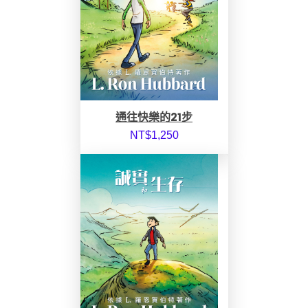
通往快樂的21步
NT$
1,250