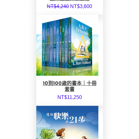
NT$
4,240
NT$
3,600
10到100歲的書本｜十冊
套書
NT$
11,250