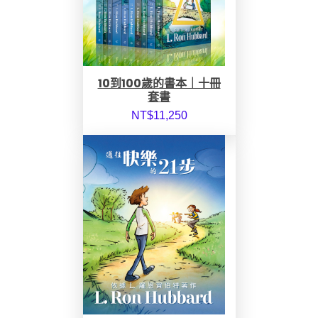
10到100歲的書本｜十冊
套書
NT$
11,250