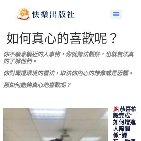
如何真心的喜歡呢？
你不願意親近的人事物，你就無法觀察，也就無法真
的了解他們。
你對周遭環境的看法，取決你內心的想像或是恐懼。
那如何能夠真心地喜歡呢？
恭喜柏
毅完成”
如何增進
人際關
係”課