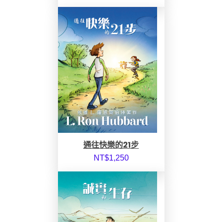
通往快樂的21步
NT$
1,250