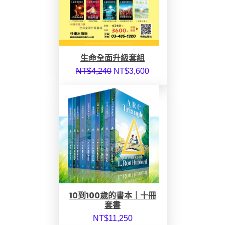
生命全面升級套組
NT$
4,240
NT$
3,600
10到100歲的書本｜十冊
套書
NT$
11,250